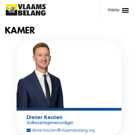
menu
KAMER
Dieter Keuten
Volksvertegenwoordiger
dieter.keuten@vlaamsbelang.org