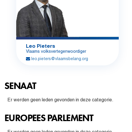
Leo Pieters
Vlaams volksvertegenwoordiger
leo.pieters@vlaamsbelang.org
SENAAT
Er werden geen leden gevonden in deze categorie.
EUROPEES PARLEMENT
Er werden geen leden gevonden in deze categorie.