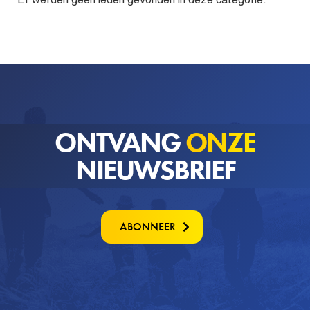
ONTVANG
ONZE
NIEUWSBRIEF
ABONNEER