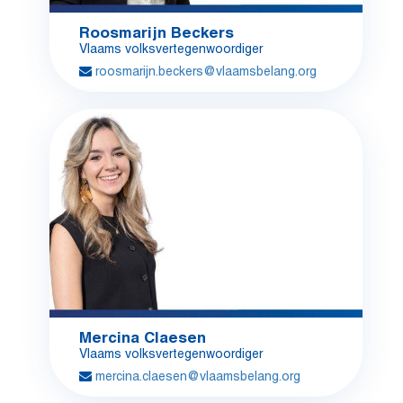
Roosmarijn Beckers
Vlaams volksvertegenwoordiger
roosmarijn.beckers@vlaamsbelang.org
Mercina Claesen
Vlaams volksvertegenwoordiger
mercina.claesen@vlaamsbelang.org