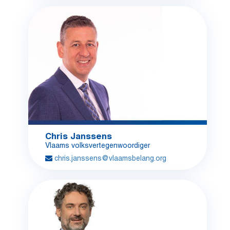
Chris Janssens
Vlaams volksvertegenwoordiger
chris.janssens@vlaamsbelang.org